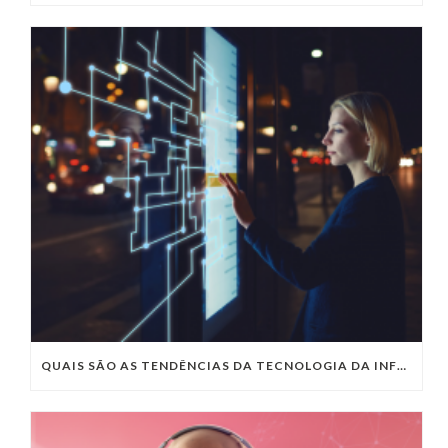
QUAIS SÃO AS TENDÊNCIAS DA TECNOLOGIA DA INFORMAÇÃO PARA 2023?