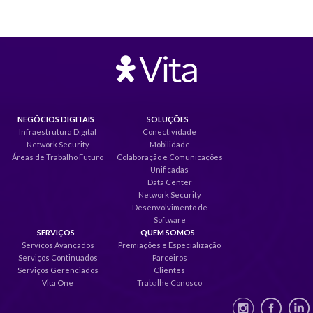
NEGÓCIOS DIGITAIS
SOLUÇÕES
Infraestrutura Digital
Conectividade
Network Security
Mobilidade
Áreas de Trabalho Futuro
Colaboração e Comunicações
Unificadas
Data Center
Network Security
Desenvolvimento de
Software
SERVIÇOS
QUEM SOMOS
Serviços Avançados
Premiações e Especialização
Serviços Continuados
Parceiros
Serviços Gerenciados
Clientes
Vita One
Trabalhe Conosco