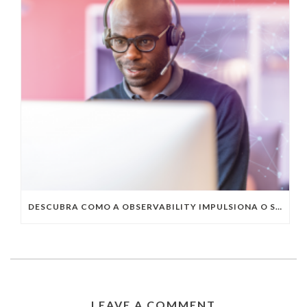
DESCUBRA COMO A OBSERVABILITY IMPULSIONA O SUCESSO DO SEU NEGÓCIO
LEAVE A COMMENT