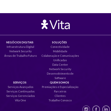
NEGÓCIOS DIGITAIS
SOLUÇÕES
Infraestrutura Digital
Conectividade
Network Security
Mobilidade
Áreas de Trabalho Futuro
Colaboração e Comunicações
Unificadas
Data Center
Network Security
Desenvolvimento de
Software
SERVIÇOS
QUEM SOMOS
Serviços Avançados
Premiações e Especialização
Serviços Continuados
Parceiros
Serviços Gerenciados
Clientes
Vita One
Trabalhe Conosco