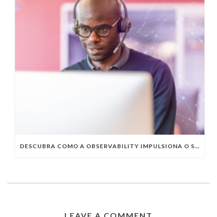
DESCUBRA COMO A OBSERVABILITY IMPULSIONA O SUCESSO DO SEU NEGÓCIO
LEAVE A COMMENT