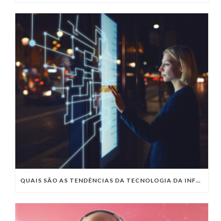
QUAIS SÃO AS TENDÊNCIAS DA TECNOLOGIA DA INFORMAÇÃO PARA 2023?