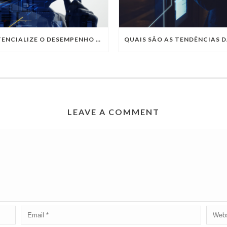
POTENCIALIZE O DESEMPENHO DA SUA EMPRESA COM OS SERVIÇOS DE TI DA VIVO VITA
LEAVE A COMMENT