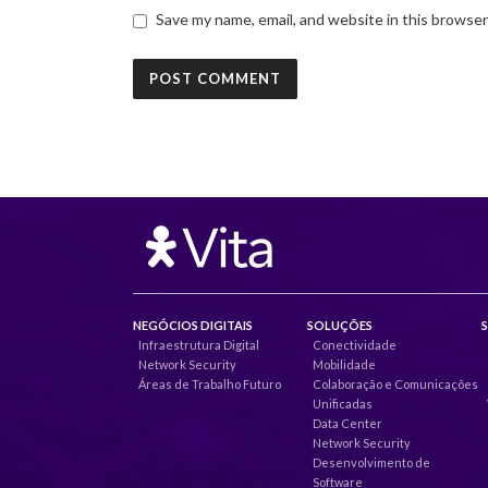
Save my name, email, and website in this browser
NEGÓCIOS DIGITAIS
SOLUÇÕES
Infraestrutura Digital
Conectividade
Network Security
Mobilidade
Áreas de Trabalho Futuro
Colaboração e Comunicações
Unificadas
Data Center
Network Security
Desenvolvimento de
Software