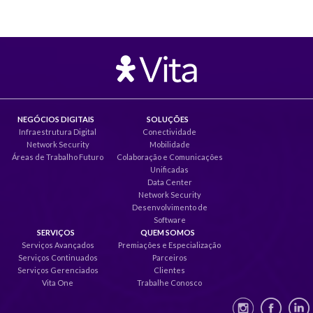
NEGÓCIOS DIGITAIS
SOLUÇÕES
Infraestrutura Digital
Conectividade
Network Security
Mobilidade
Áreas de Trabalho Futuro
Colaboração e Comunicações
Unificadas
Data Center
Network Security
Desenvolvimento de
Software
SERVIÇOS
QUEM SOMOS
Serviços Avançados
Premiações e Especialização
Serviços Continuados
Parceiros
Serviços Gerenciados
Clientes
Vita One
Trabalhe Conosco