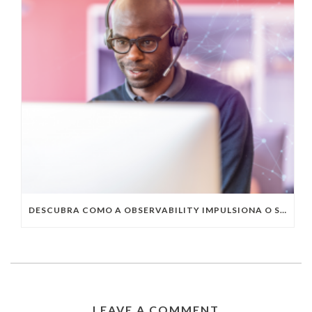
DESCUBRA COMO A OBSERVABILITY IMPULSIONA O SUCESSO DO SEU NEGÓCIO
LEAVE A COMMENT