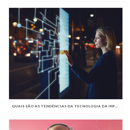
QUAIS SÃO AS TENDÊNCIAS DA TECNOLOGIA DA INFORMAÇÃO PARA 2023?