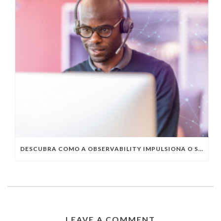
DESCUBRA COMO A OBSERVABILITY IMPULSIONA O SUCESSO DO SEU NEGÓCIO
LEAVE A COMMENT