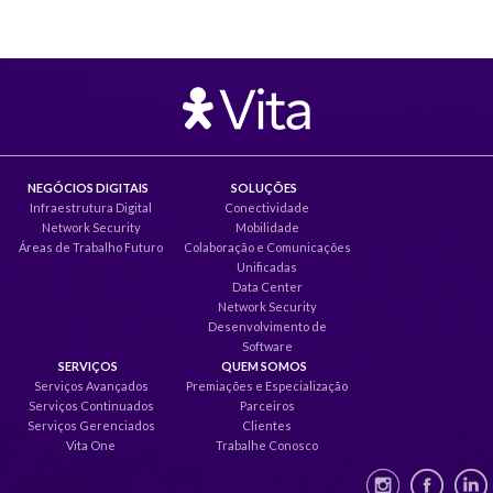
NEGÓCIOS DIGITAIS
SOLUÇÕES
Infraestrutura Digital
Conectividade
Network Security
Mobilidade
Áreas de Trabalho Futuro
Colaboração e Comunicações
Unificadas
Data Center
Network Security
Desenvolvimento de
Software
SERVIÇOS
QUEM SOMOS
Serviços Avançados
Premiações e Especialização
Serviços Continuados
Parceiros
Serviços Gerenciados
Clientes
Vita One
Trabalhe Conosco