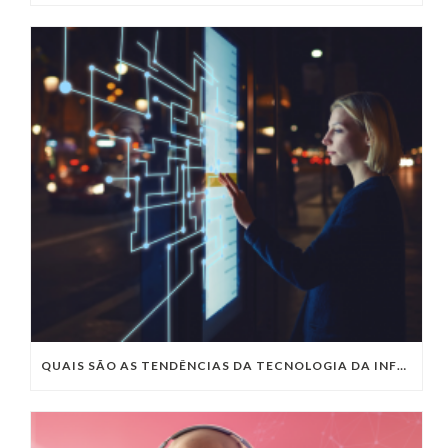
QUAIS SÃO AS TENDÊNCIAS DA TECNOLOGIA DA INFORMAÇÃO PARA 2023?