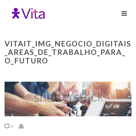
VITAIT_IMG_NEGOCIO_DIGITAIS
_AREAS_DE_TRABALHO_PARA_
O_FUTURO
0