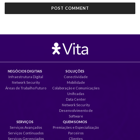
NEGÓCIOS DIGITAIS
SOLUÇÕES
Infraestrutura Digital
Conectividade
Network Security
Mobilidade
Áreas de Trabalho Futuro
Colaboração e Comunicações
Unificadas
Data Center
Network Security
Desenvolvimento de
Software
SERVIÇOS
QUEM SOMOS
Serviços Avançados
Premiações e Especialização
Serviços Continuados
Parceiros
Serviços Gerenciados
Clientes