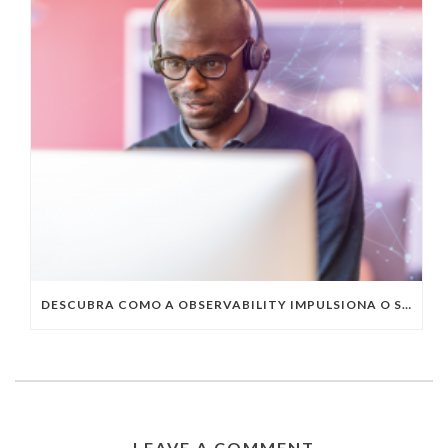
DESCUBRA COMO A OBSERVABILITY IMPULSIONA O SUCESSO DO SEU NEGÓCIO
LEAVE A COMMENT