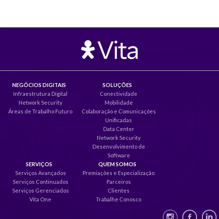
NEGÓCIOS DIGITAIS
SOLUÇÕES
Infraestrutura Digital
Conectividade
Network Security
Mobilidade
Áreas de Trabalho Futuro
Colaboração e Comunicações
Unificadas
Data Center
Network Security
Desenvolvimento de
Software
SERVIÇOS
QUEM SOMOS
Serviços Avançados
Premiações e Especialização
Serviços Continuados
Parceiros
Serviços Gerenciados
Clientes
Vita One
Trabalhe Conosco