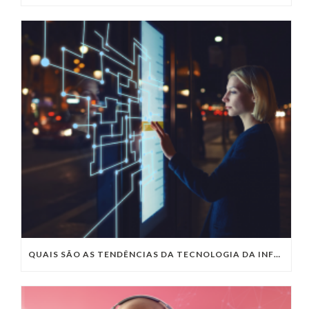
QUAIS SÃO AS TENDÊNCIAS DA TECNOLOGIA DA INFORMAÇÃO PARA 2023?