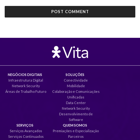
NEGÓCIOS DIGITAIS
SOLUÇÕES
Infraestrutura Digital
Conectividade
Network Security
Mobilidade
Áreas de Trabalho Futuro
Colaboração e Comunicações
Unificadas
Data Center
Network Security
Desenvolvimento de
Software
SERVIÇOS
QUEM SOMOS
Serviços Avançados
Premiações e Especialização
Serviços Continuados
Parceiros