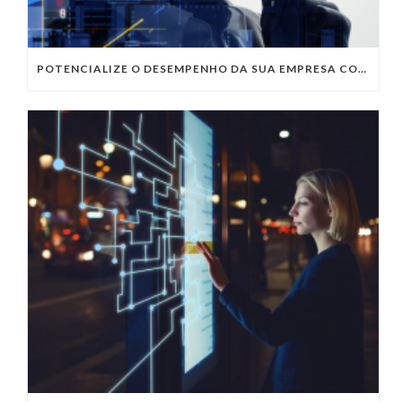
POTENCIALIZE O DESEMPENHO DA SUA EMPRESA COM OS SERVIÇOS DE TI DA VIVO VITA