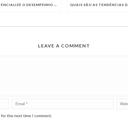
POTENCIALIZE O DESEMPENHO DA SUA EMPRESA COM OS SERVIÇOS DE TI DA VIVO VITA
LEAVE A COMMENT
 for the next time I comment.