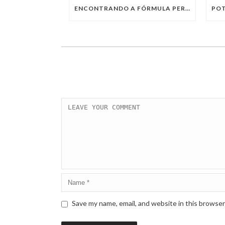
ENCONTRANDO A FÓRMULA PERFEITA: TRABALHO PRESENCIAL, HOME OFFICE OU TRABALHO HÍBRIDO?
Save my name, email, and website in this browser