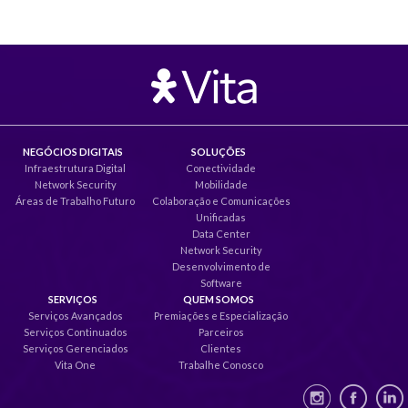
NEGÓCIOS DIGITAIS
SOLUÇÕES
Infraestrutura Digital
Conectividade
Network Security
Mobilidade
Áreas de Trabalho Futuro
Colaboração e Comunicações
Unificadas
Data Center
Network Security
Desenvolvimento de
Software
SERVIÇOS
QUEM SOMOS
Serviços Avançados
Premiações e Especialização
Serviços Continuados
Parceiros
Serviços Gerenciados
Clientes
Vita One
Trabalhe Conosco