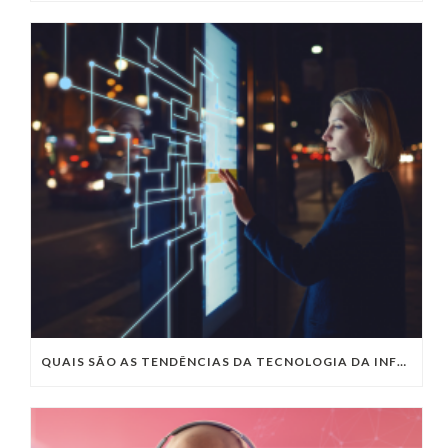
QUAIS SÃO AS TENDÊNCIAS DA TECNOLOGIA DA INFORMAÇÃO PARA 2023?