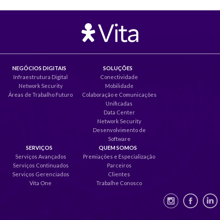
NEGÓCIOS DIGITAIS
SOLUÇÕES
Infraestrutura Digital
Conectividade
Network Security
Mobilidade
Áreas de Trabalho Futuro
Colaboração e Comunicações
Unificadas
Data Center
Network Security
Desenvolvimento de
Software
SERVIÇOS
QUEM SOMOS
Serviços Avançados
Premiações e Especialização
Serviços Continuados
Parceiros
Serviços Gerenciados
Clientes
Vita One
Trabalhe Conosco