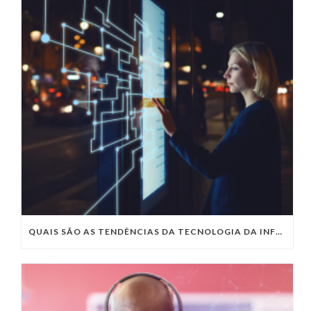
QUAIS SÃO AS TENDÊNCIAS DA TECNOLOGIA DA INFORMAÇÃO PARA 2023?