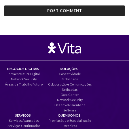
NEGÓCIOS DIGITAIS
SOLUÇÕES
Infraestrutura Digital
Conectividade
Network Security
Mobilidade
Áreas de Trabalho Futuro
Colaboração e Comunicações
Unificadas
Data Center
Network Security
Desenvolvimento de
Software
SERVIÇOS
QUEM SOMOS
Serviços Avançados
Premiações e Especialização
Serviços Continuados
Parceiros