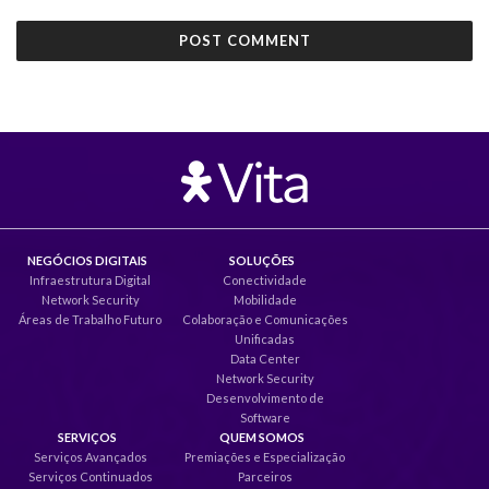
NEGÓCIOS DIGITAIS
SOLUÇÕES
Infraestrutura Digital
Conectividade
Network Security
Mobilidade
Áreas de Trabalho Futuro
Colaboração e Comunicações
Unificadas
Data Center
Network Security
Desenvolvimento de
Software
SERVIÇOS
QUEM SOMOS
Serviços Avançados
Premiações e Especialização
Serviços Continuados
Parceiros