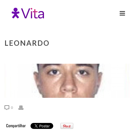
LEONARDO
0