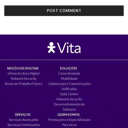
NEGÓCIOS DIGITAIS
SOLUÇÕES
Infraestrutura Digital
Conectividade
Network Security
Mobilidade
Áreas de Trabalho Futuro
Colaboração e Comunicações
Unificadas
Data Center
Network Security
Desenvolvimento de
Software
SERVIÇOS
QUEM SOMOS
Serviços Avançados
Premiações e Especialização
Serviços Continuados
Parceiros