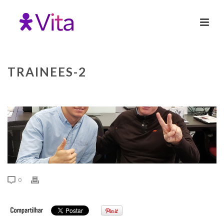
TRAINEES-2
0