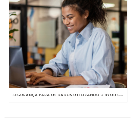
SEGURANÇA PARA OS DADOS UTILIZANDO O BYOD COMO POLÍTICA NAS EMPRESAS