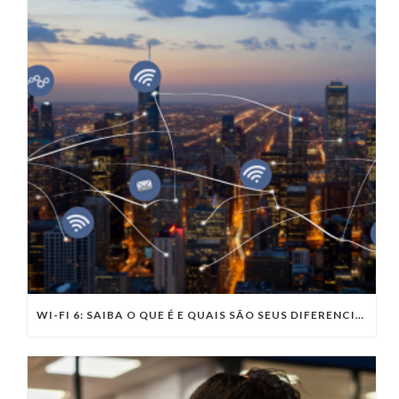
WI-FI 6: SAIBA O QUE É E QUAIS SÃO SEUS DIFERENCIAIS