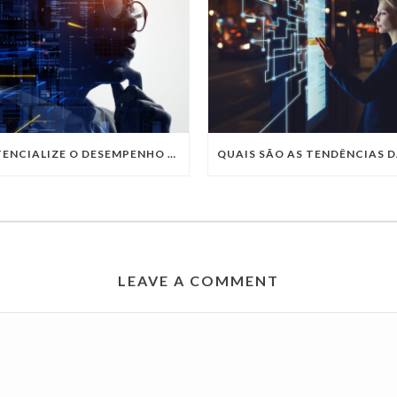
POTENCIALIZE O DESEMPENHO DA SUA EMPRESA COM OS SERVIÇOS DE TI DA VIVO VITA
LEAVE A COMMENT