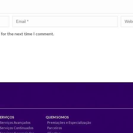
 for the next time I comment.
SERVIÇOS
QUEM SOMOS
Serviços Avançados
Premiações e Especialização
Serviços Continuados
Parceiros