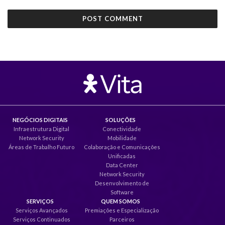
NEGÓCIOS DIGITAIS
SOLUÇÕES
Infraestrutura Digital
Conectividade
Network Security
Mobilidade
Áreas de Trabalho Futuro
Colaboração e Comunicações
Unificadas
Data Center
Network Security
Desenvolvimento de
Software
SERVIÇOS
QUEM SOMOS
Serviços Avançados
Premiações e Especialização
Serviços Continuados
Parceiros