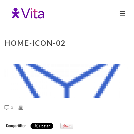
HOME-ICON-02
0