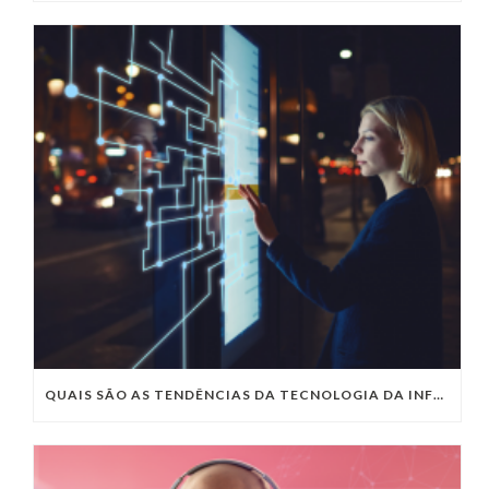
QUAIS SÃO AS TENDÊNCIAS DA TECNOLOGIA DA INFORMAÇÃO PARA 2023?