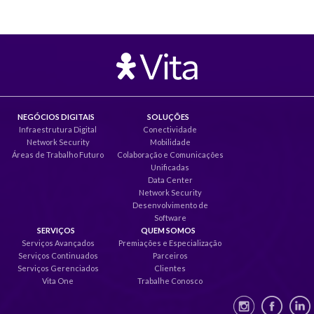
NEGÓCIOS DIGITAIS
SOLUÇÕES
Infraestrutura Digital
Conectividade
Network Security
Mobilidade
Áreas de Trabalho Futuro
Colaboração e Comunicações
Unificadas
Data Center
Network Security
Desenvolvimento de
Software
SERVIÇOS
QUEM SOMOS
Serviços Avançados
Premiações e Especialização
Serviços Continuados
Parceiros
Serviços Gerenciados
Clientes
Vita One
Trabalhe Conosco