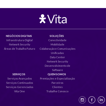
NEGÓCIOS DIGITAIS
SOLUÇÕES
Infraestrutura Digital
Conectividade
Network Security
Mobilidade
Áreas de Trabalho Futuro
Colaboração e Comunicações
Unificadas
Data Center
Network Security
Desenvolvimento de
Software
SERVIÇOS
QUEM SOMOS
Serviços Avançados
Premiações e Especialização
Serviços Continuados
Parceiros
Serviços Gerenciados
Clientes
Vita One
Trabalhe Conosco