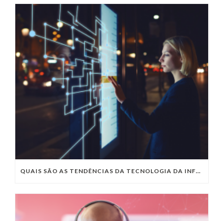
QUAIS SÃO AS TENDÊNCIAS DA TECNOLOGIA DA INFORMAÇÃO PARA 2023?